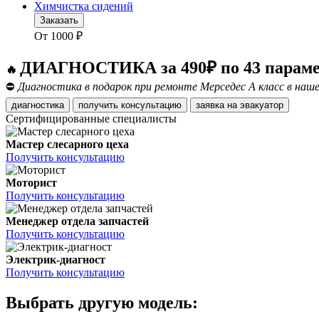
Химчистка сидений
Заказать
От
1000
₽
ДИАГНОСТИКА за 490₽ по 43 парам
🔥
⛔
Диагностика в подарок при ремонте Мерседес А класс в наш
диагностика
получить консультацию
заявка на эвакуатор
Сертифицированные специалисты
Мастер слесарного цеха
Получить консультацию
Моторист
Получить консультацию
Менеджер отдела запчастей
Получить консультацию
Электрик-диагност
Получить консультацию
Выбрать другую модель: