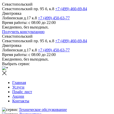
Севастопольский
Севастопольский пр. 95 б, к.8
+7 (499) 460-69-84
Дмитровка
Лобненская д.17 к.8
+7 (499) 450-63-77
Время работы: с 08:00 до 22:00
Ежедневно, без выходных.
Получить консультацию
Севастопольский
Севастопольский пр. 95 б, к.8
+7 (499) 460-69-84
Дмитровка
Лобненская д.17 к.8
+7 (499) 450-63-77
Время работы: с 08:00 до 22:00
Ежедневно, без выходных.
Выбрать сервис
Главная
Услуги
Прайс лист
Акции
Контакты
Техническое обслуживание