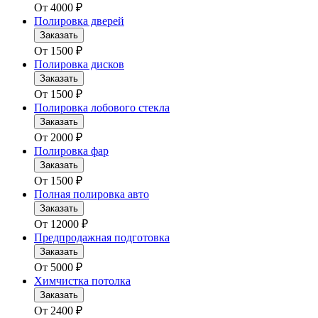
От
4000
₽
Полировка дверей
Заказать
От
1500
₽
Полировка дисков
Заказать
От
1500
₽
Полировка лобового стекла
Заказать
От
2000
₽
Полировка фар
Заказать
От
1500
₽
Полная полировка авто
Заказать
От
12000
₽
Предпродажная подготовка
Заказать
От
5000
₽
Химчистка потолка
Заказать
От
2400
₽