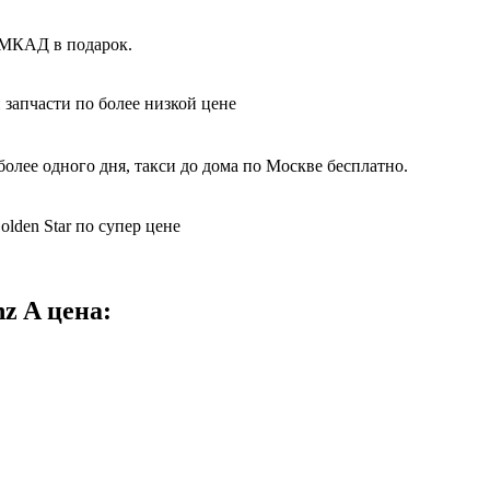
 МКАД в подарок.
 запчасти по более низкой цене
олее одного дня, такси до дома по Москве бесплатно.
lden Star по супер цене
z A цена: