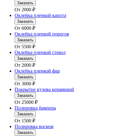
Заказать
От
2000
₽
Оклейка пленкой капота
Заказать
От
6000
₽
Оклейка пленкой порогов
Заказать
От
5500
₽
Оклейка пленкой стекол
Заказать
От
2000
₽
Оклейка пленкой фар
Заказать
От
3000
₽
Покрытие кузова керамикой
Заказать
От
25000
₽
Полировка бампера
Заказать
От
1500
₽
Полировка воском
Заказать