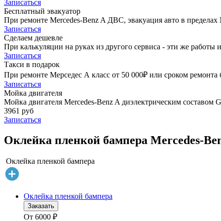
Записаться
Бесплатный эвакуатор
При ремонте Mercedes-Benz A ДВС, эвакуация авто в пределах
Записаться
Сделаем дешевле
При калькуляции на руках из другого сервиса - эти же работы и
Записаться
Такси в подарок
При ремонте Мерседес А класс от 50 000₽ или сроком ремонта б
Записаться
Мойка двигателя
Мойка двигателя Mercedes-Benz A диэлектрическим составом Go
3961 руб
Записаться
Оклейка пленкой бампера Mercedes-Ben
Оклейка пленкой бампера
Оклейка пленкой бампера
Заказать
От
6000
₽