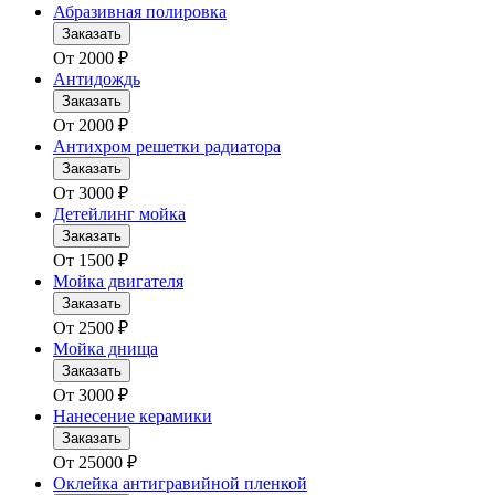
Абразивная полировка
Заказать
От
2000
₽
Антидождь
Заказать
От
2000
₽
Антихром решетки радиатора
Заказать
От
3000
₽
Детейлинг мойка
Заказать
От
1500
₽
Мойка двигателя
Заказать
От
2500
₽
Мойка днища
Заказать
От
3000
₽
Нанесение керамики
Заказать
От
25000
₽
Оклейка антигравийной пленкой