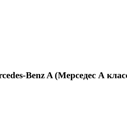
edes-Benz A (Мерседес А клас