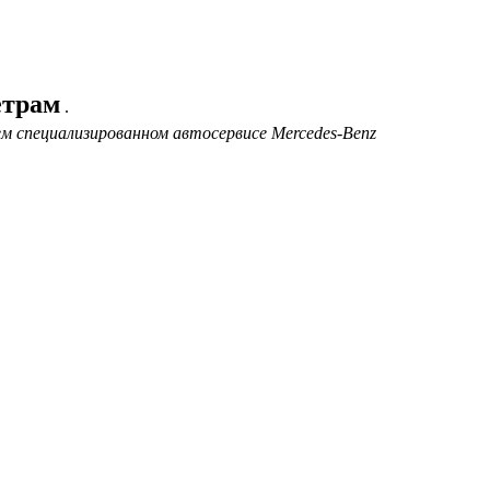
етрам
.
ем специализированном автосервисе Mercedes-Benz